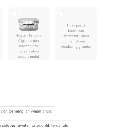
Tidak pasti?
Kami akan
Gigitan Terbuka
membantu anda
Gigi atas dan
memahami
bawah tidak
keadaan gigi anda.
bersentuhan
apabila mulut
ditutup
sepenuhnya.
 dan penampilan wajah anda.
selepas rawatan ortodontik terdahulu.