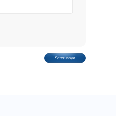
Seterusnya