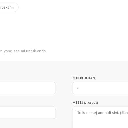
eruskan.
n yang sesuai untuk anda.
KOD RUJUKAN
MESEJ (Jika ada)