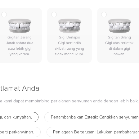
Gigitan Jarang
Gigi Berlapis
Gigitan Silang
Jarak antara dua
Gigi bertindih
Gigi atas terletak
atau lebih gigi
akibat ruang yang
di dalam gigi
yang ketara.
tidak mencukupi.
bawah.
tlamat Anda
ya kami dapat membimbing perjalanan senyuman anda dengan lebih baik.
gi, dan kunyahan.
Penambahbaikan Estetik: Cantikkan senyuman
perti perkahwinan.
Penjagaan Berterusan: Lakukan pembaharuan 