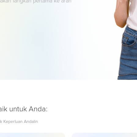
lakan langkah pertama ke arah
ik untuk Anda:
uk Keperluan Andalin