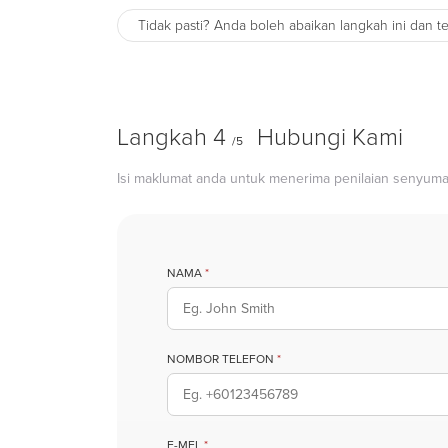
Tidak pasti? Anda boleh abaikan langkah ini dan t
Langkah 4
Hubungi Kami
/5
Isi maklumat anda untuk menerima penilaian senyuma
NAMA
*
NOMBOR TELEFON
*
E-MEL
*