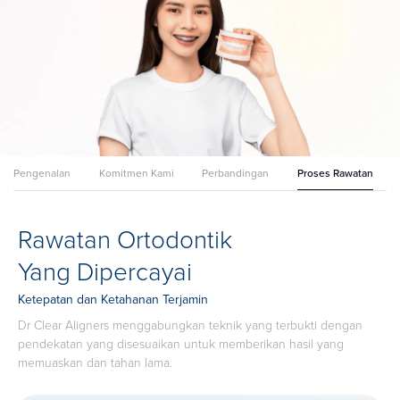
Pengenalan
Komitmen Kami
Perbandingan
Proses Rawatan
Rawatan Ortodontik
Yang Dipercayai
Ketepatan dan Ketahanan Terjamin
Dr Clear Aligners menggabungkan teknik yang terbukti dengan
pendekatan yang disesuaikan untuk memberikan hasil yang
memuaskan dan tahan lama.