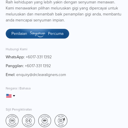
Raih kehidupan yang lebih yakin dengan senyuman menawan.
Kami menawarkan pilihan meluruskan gigi yang dipercayai untuk
meluruskan dan menambah baik penampilan gigi anda, membantu
anda mencapai senyuman impian.
Penilaian
Percuma
Hubungi Kami
WhatsApp:
+6017-331 1392
Panggilan:
+6017-331 1392
Emel:
enquiry@drclearaligners.com
Negara | Bahasa
Sijil Pengiktirafan