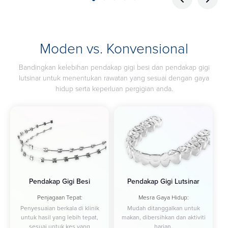
Moden vs. Konvensional
Bandingkan kelebihan pendakap gigi besi dan pendakap gigi
lutsinar untuk menentukan rawatan yang sesuai dengan gaya
hidup serta keperluan pergigian anda.
Pendakap Gigi Besi
Pendakap Gigi Lutsinar
Penjagaan Tepat:
Mesra Gaya Hidup:
Penyesuaian berkala di klinik
Mudah ditanggalkan untuk
untuk hasil yang lebih tepat,
makan, dibersihkan dan aktiviti
sesuai untuk kes yang
harian.