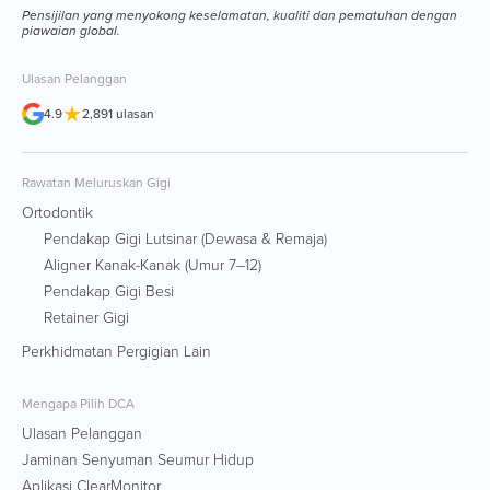
Pensijilan yang menyokong keselamatan, kualiti dan pematuhan dengan
piawaian global.
Ulasan Pelanggan
★
4.9
2,891 ulasan
Rawatan Meluruskan Gigi
Ortodontik
Pendakap Gigi Lutsinar (Dewasa & Remaja)
Aligner Kanak-Kanak (Umur 7–12)
Pendakap Gigi Besi
Retainer Gigi
Perkhidmatan Pergigian Lain
Mengapa Pilih DCA
Ulasan Pelanggan
Jaminan Senyuman Seumur Hidup
Aplikasi ClearMonitor